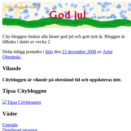
City-bloggen önskar alla läsare god jul och gott nytt år. Bloggen är
tillbaka i slutet av vecka 2.
Detta inlägg postades i
Info
den
23 december 2008
av
Artur
Obminski
.
Vilande
Citybloggen är vilande på obestämd tid och uppdateras inte.
Tipsa Citybloggen
Väder
Uppsala
Detaljerad prognos ... ..