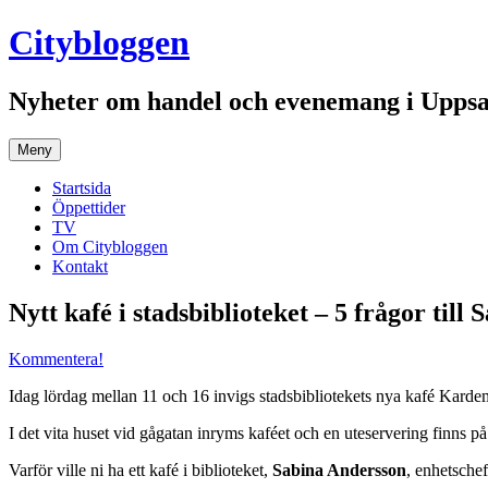
Hoppa
Citybloggen
till
innehåll
Nyheter om handel och evenemang i Uppsa
Meny
Startsida
Öppettider
TV
Om Citybloggen
Kontakt
Nytt kafé i stadsbiblioteket – 5 frågor till
Kommentera!
Idag lördag mellan 11 och 16 invigs stadsbibliotekets nya kafé Ka
I det vita huset vid gågatan inryms kaféet och en uteservering finns på 
Varför ville ni ha ett kafé i biblioteket,
Sabina Andersson
, enhetsche