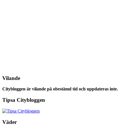
Vilande
Citybloggen är vilande på obestämd tid och uppdateras inte.
Tipsa Citybloggen
Väder