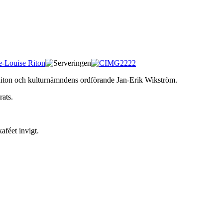
 Riton och kulturnämndens ordförande Jan-Erik Wikström.
rats.
aféet invigt.