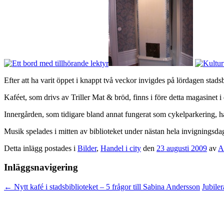
Efter att ha varit öppet i knappt två veckor invigdes på lördagen s
Kaféet, som drivs av Triller Mat & bröd, finns i före detta magasinet 
Innergården, som tidigare bland annat fungerat som cykelparkering, ha
Musik spelades i mitten av biblioteket under nästan hela invigningsdag
Detta inlägg postades i
Bilder
,
Handel i city
den
23 augusti 2009
av
A
Inläggsnavigering
←
Nytt kafé i stadsbiblioteket – 5 frågor till Sabina Andersson
Jubile