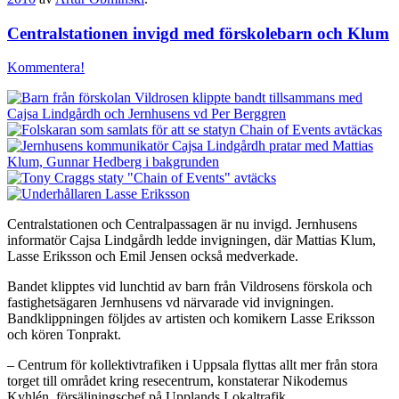
Centralstationen invigd med förskolebarn och Klum
Kommentera!
Centralstationen och Centralpassagen är nu invigd. Jernhusens
informatör Cajsa Lindgårdh ledde invigningen, där Mattias Klum,
Lasse Eriksson och Emil Jensen också medverkade.
Bandet klipptes vid lunchtid av barn från Vildrosens förskola och
fastighetsägaren Jernhusens vd närvarade vid invigningen.
Bandklippningen följdes av artisten och komikern Lasse Eriksson
och kören Tonprakt.
– Centrum för kollektivtrafiken i Uppsala flyttas allt mer från stora
torget till området kring resecentrum, konstaterar Nikodemus
Kyhlén, försäljningschef på Upplands Lokaltrafik.