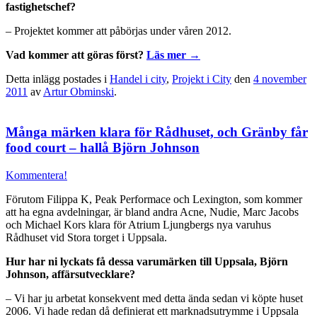
fastighetschef?
– Projektet kommer att påbörjas under våren 2012.
Vad kommer att göras först?
Läs mer
→
Detta inlägg postades i
Handel i city
,
Projekt i City
den
4 november
2011
av
Artur Obminski
.
Många märken klara för Rådhuset, och Gränby får
food court – hallå Björn Johnson
Kommentera!
Förutom Filippa K, Peak Performace och Lexington, som kommer
att ha egna avdelningar, är bland andra Acne, Nudie, Marc Jacobs
och Michael Kors klara för Atrium Ljungbergs nya varuhus
Rådhuset vid Stora torget i Uppsala.
Hur har ni lyckats få dessa varumärken till Uppsala, Björn
Johnson, affärsutvecklare?
– Vi har ju arbetat konsekvent med detta ända sedan vi köpte huset
2006. Vi hade redan då definierat ett marknadsutrymme i Uppsala