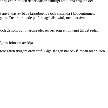
Gränby centrum och det är därför naturligt att kunna erbjuda det
tt användas av både kringboende och anställda i köpcentrumets
sgatan. De är inriktade på företagshälsovård, men har även
och de som bor i närområdet ser oss som en tillgång till det redan
Björn Johnson avslöja.
gebagaren tidigare drev café. Fågelsången har också redan nu en liten