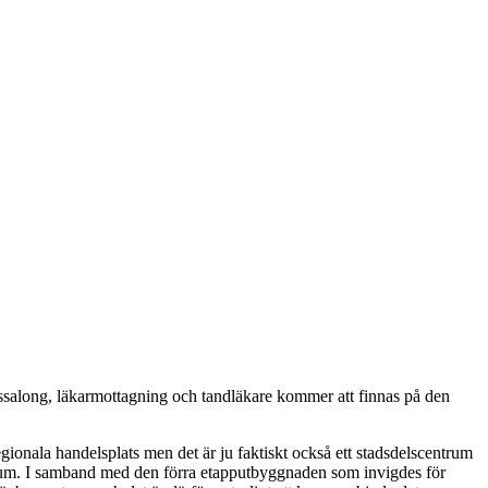
ssalong, läkarmottagning och tandläkare kommer att finnas på den
gionala handelsplats men det är ju faktiskt också ett stadsdelscentrum
rum. I samband med den förra etapputbyggnaden som invigdes för