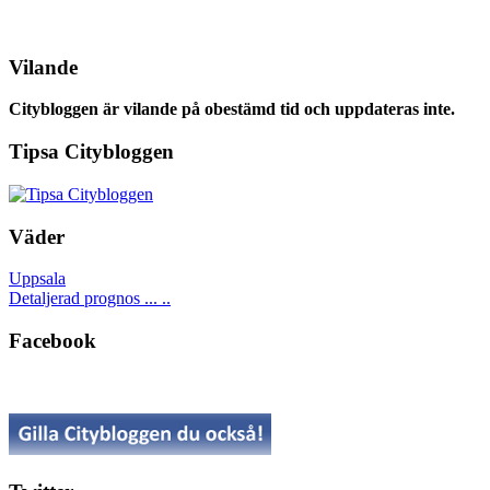
Vilande
Citybloggen är vilande på obestämd tid och uppdateras inte.
Tipsa Citybloggen
Väder
Uppsala
Detaljerad prognos ... ..
Facebook