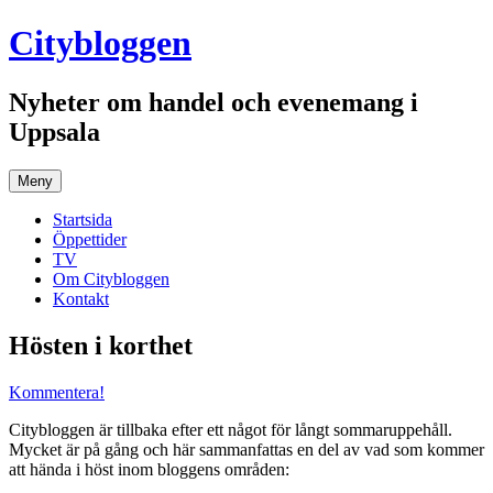
Hoppa
Citybloggen
till
innehåll
Nyheter om handel och evenemang i
Uppsala
Meny
Startsida
Öppettider
TV
Om Citybloggen
Kontakt
Hösten i korthet
Kommentera!
Citybloggen är tillbaka efter ett något för långt sommaruppehåll.
Mycket är på gång och här sammanfattas en del av vad som kommer
att hända i höst inom bloggens områden: