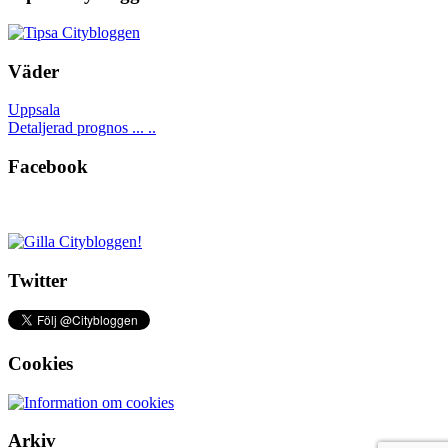
Väder
Uppsala
Detaljerad prognos ... ..
Facebook
Twitter
Cookies
Arkiv