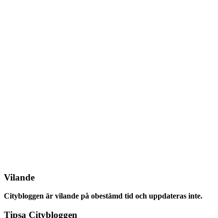
Vilande
Citybloggen är vilande på obestämd tid och uppdateras inte.
Tipsa Citybloggen