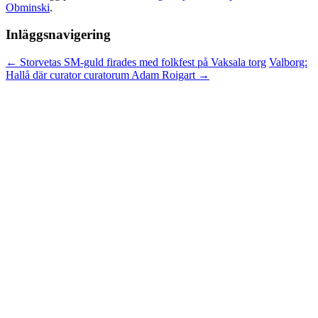
Obminski
.
Inläggsnavigering
←
Storvetas SM-guld firades med folkfest på Vaksala torg
Valborg:
Hallå där curator curatorum Adam Roigart
→