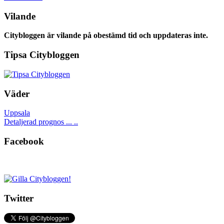
Vilande
Citybloggen är vilande på obestämd tid och uppdateras inte.
Tipsa Citybloggen
Väder
Uppsala
Detaljerad prognos ... ..
Facebook
Twitter