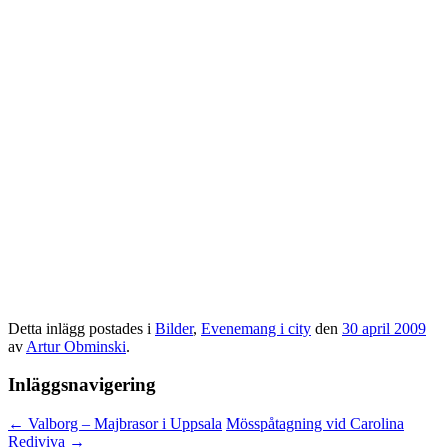
Detta inlägg postades i
Bilder
,
Evenemang i city
den
30 april 2009
av
Artur Obminski
.
Inläggsnavigering
←
Valborg – Majbrasor i Uppsala
Mösspåtagning vid Carolina
Rediviva
→