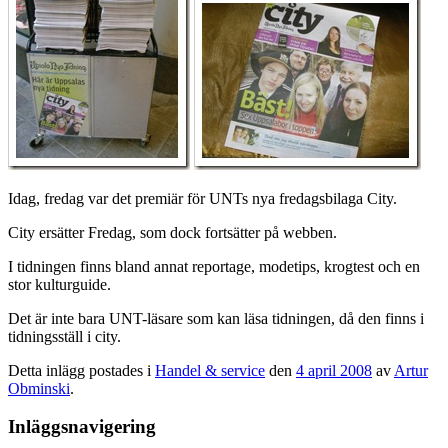
Idag, fredag var det premiär för UNTs nya fredagsbilaga City.
City ersätter Fredag, som dock fortsätter på webben.
I tidningen finns bland annat reportage, modetips, krogtest och en
stor kulturguide.
Det är inte bara UNT-läsare som kan läsa tidningen, då den finns i
tidningsställ i city.
Detta inlägg postades i
Handel & service
den
4 april 2008
av
Artur
Obminski
.
Inläggsnavigering