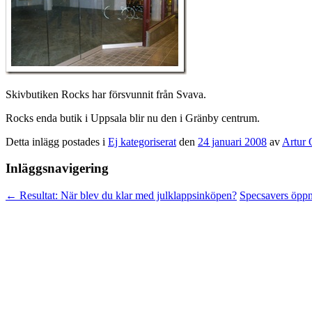
Skivbutiken Rocks har försvunnit från Svava.
Rocks enda butik i Uppsala blir nu den i Gränby centrum.
Detta inlägg postades i
Ej kategoriserat
den
24 januari 2008
av
Artur 
Inläggsnavigering
←
Resultat: När blev du klar med julklappsinköpen?
Specsavers öppn