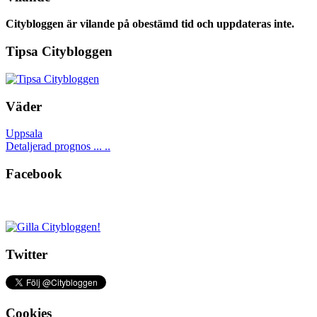
Citybloggen är vilande på obestämd tid och uppdateras inte.
Tipsa Citybloggen
Väder
Uppsala
Detaljerad prognos ... ..
Facebook
Twitter
Cookies