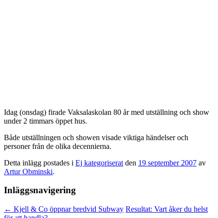
Idag (onsdag) firade Vaksalaskolan 80 år med utställning och show
under 2 timmars öppet hus.
Både utställningen och showen visade viktiga händelser och
personer från de olika decennierna.
Detta inlägg postades i
Ej kategoriserat
den
19 september 2007
av
Artur Obminski
.
Inläggsnavigering
←
Kjell & Co öppnar bredvid Subway
Resultat: Vart åker du helst
för att handla?
→