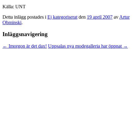
Källa: UNT
Detta inlägg postades i
Ej kategoriserat
den
19 april 2007
av
Artur
Obminski
.
Inläggsnavigering
←
Imorgon är det dax!
Uppsalas nya modegalleria har öppnat
→