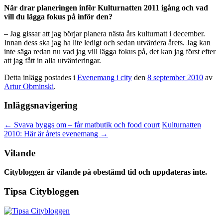
När drar planeringen inför Kulturnatten 2011 igång och vad
vill du lägga fokus på inför den?
– Jag gissar att jag börjar planera nästa års kulturnatt i december.
Innan dess ska jag ha lite ledigt och sedan utvärdera årets. Jag kan
inte säga redan nu vad jag vill lägga fokus på, det kan jag först efter
att jag fått in alla utvärderingar.
Detta inlägg postades i
Evenemang i city
den
8 september 2010
av
Artur Obminski
.
Inläggsnavigering
←
Svava byggs om – får matbutik och food court
Kulturnatten
2010: Här är årets evenemang
→
Vilande
Citybloggen är vilande på obestämd tid och uppdateras inte.
Tipsa Citybloggen