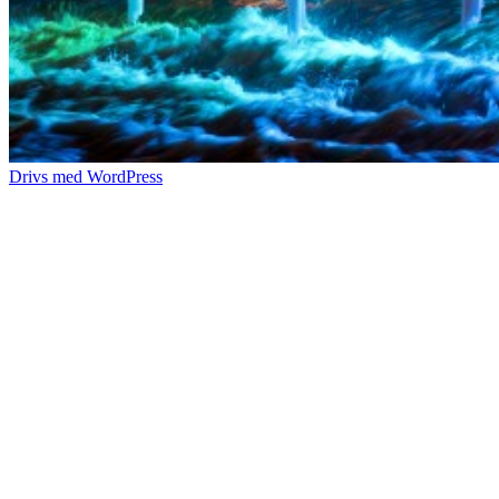
Drivs med WordPress