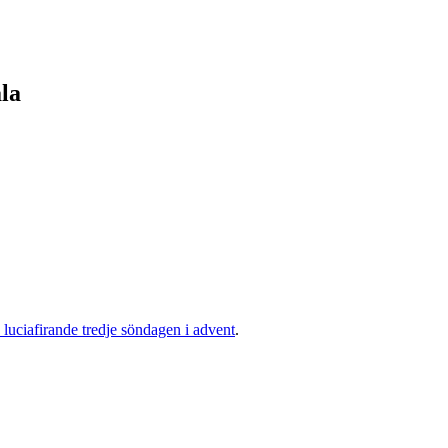
la
 luciafirande tredje söndagen i advent
.